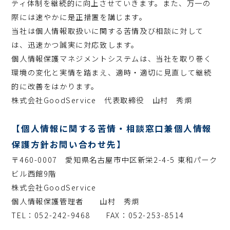
ティ体制を継続的に向上させていきます。また、万一の
際には速やかに是正措置を講じます。
当社は個人情報取扱いに関する苦情及び相談に対して
は、迅速かつ誠実に対応致します。
個人情報保護マネジメントシステムは、当社を取り巻く
環境の変化と実情を踏まえ、適時・適切に見直して継続
的に改善をはかります。
株式会社GoodService 代表取締役 山村 秀炯
【個人情報に関する苦情・相談窓口兼個人情報
保護方針お問い合わせ先】
〒460-0007 愛知県名古屋市中区新栄2-4-5 東和パーク
ビル西館9階
株式会社GoodService
個人情報保護管理者 山村 秀炯
TEL：052-242-9468 FAX：052-253-8514