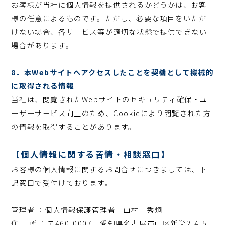
お客様が当社に個人情報を提供されるかどうかは、お客
様の任意によるものです。ただし、必要な項目をいただ
けない場合、各サービス等が適切な状態で提供できない
場合があります。
8．本Webサイトへアクセスしたことを契機として機械的
に取得される情報
当社は、閲覧されたWebサイトのセキュリティ確保・ユ
ーザーサービス向上のため、Cookieにより閲覧された方
の情報を取得することがあります。
【個人情報に関する苦情・相談窓口】
お客様の個人情報に関するお問合せにつきましては、下
記窓口で受付けております。
管理者 ：個人情報保護管理者 山村 秀炯
住 所 ：〒460-0007 愛知県名古屋市中区新栄2-4-5