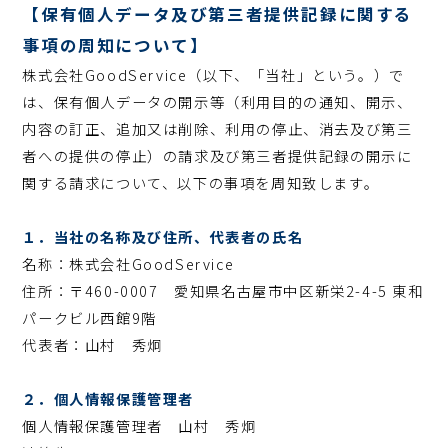
【保有個人データ及び第三者提供記録に関する
事項の周知について】
株式会社GoodService（以下、「当社」という。）で
は、保有個人データの開示等（利用目的の通知、開示、
内容の訂正、追加又は削除、利用の停止、消去及び第三
者への提供の停止）の請求及び第三者提供記録の開示に
関する請求について、以下の事項を周知致します。
１．当社の名称及び住所、代表者の氏名
名称：株式会社GoodService
住所：〒460-0007 愛知県名古屋市中区新栄2-4-5 東和
パークビル西館9階
代表者：山村 秀炯
２．個人情報保護管理者
個人情報保護管理者 山村 秀炯