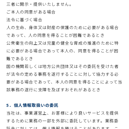
三者に開示・提供いたしません。
ご本人の同意がある場合
法令に基づく場合
人の生命、身体又は財産の保護のために必要がある場合
であって、人の同意を得ることが困難であるとき
公衆衛生の向上又は児童の健全な育成の推進のために特
に必要がある場合であって本人の、同意を得ることが困
難であるとき
国の機関若しくは地方公共団体又はその委託を受けた者
が法令の定める事務を遂行することに対して協力する必
要がある場合であって、本人の同意を得ることによって当
該事務の遂行に支障を及ぼすおそれがあるとき
5．個人情報取扱いの委託
当社は、事業運営上、お客様により良いサービスを提供
するために業務の一部を外部に委託しています。業務委
託先に対しては、個人情報を預けることがあります。こ