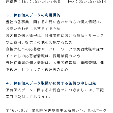
連絡先：TEL：052-242-9468 FAX：052-253-8514
３．保有個人データの利用目的
当社の各事業に関するお問い合わせの方の個人情報は、
お問い合わせにお答えするため
お客様の個人情報は、各種業務における商品・サービス
のご案内、提供その他を実施するため
直接弊社への応募者や、ハローワークや民間就職斡旋サ
イトからの応募者情報は、採用業務のため
当社従業者の個人情報は、人事労務管理、業務管理、健
康管理、セキュリティ管理等のため
４．保有個人データ取扱いに関する苦情の申し出先
保有個人データに関するお問合せにつきましては、下記
窓口で受付けております。
〒460-0007 愛知県名古屋市中区新栄2-4-5 東和パーク