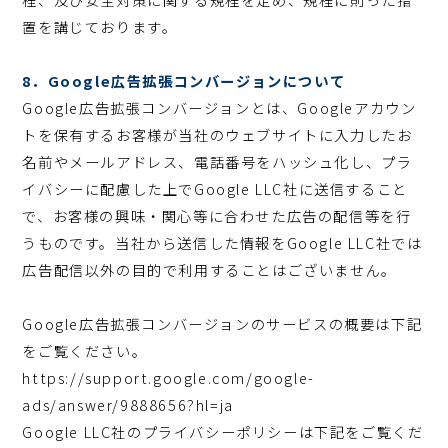
置を講じております。
8．Google広告拡張コンバージョンについて
Google広告拡張コンバージョンとは、Googleアカウン
トを保有するお客様が当社のウェブサイトに入力したお
名前やメールアドレス、電話番号をハッシュ化し、プラ
イバシーに配慮した上でGoogle LLC社に送信すること
で、お客様の興味・関心等に合わせた広告の配信等を行
うものです。当社から送信した情報をGoogle LLC社では
広告配信以外の目的で利用することはございません。
Google広告拡張コンバージョンのサービスの概要は下記
をご覧ください。
https://support.google.com/google-
ads/answer/9888656?hl=ja
Google LLC社のプライバシーポリシーは下記をご覧くだ