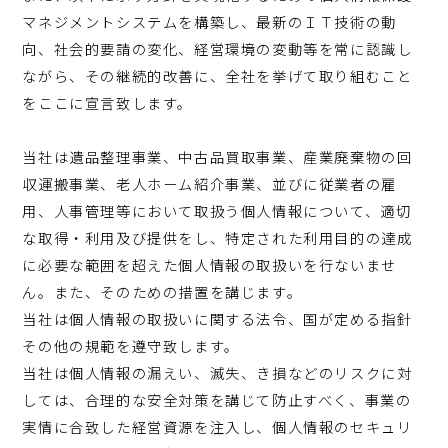
マネジメントシステムを構築し、最新のＩＴ技術の動
向、社会的要請の変化、経営環境の変動等を常に認識し
ながら、その継続的改善に、全社を挙げて取り組むこと
をここに宣言致します。
当社は遺品整理事業、中古品買取事業、産業廃棄物の回
収運搬事業、老人ホーム紹介事業、並びに従業者の雇
用、人事管理等において取扱う個人情報について、適切
な取得・利用及び提供をし、特定された利用目的の達成
に必要な範囲を超えた個人情報の取扱いを行ないませ
ん。また、そのための措置を講じます。
当社は個人情報の取扱いに関する法令、国が定める指針
その他の規範を遵守致します。
当社は個人情報の漏えい、滅失、き損などのリスクに対
しては、合理的な安全対策を講じて防止すべく、事業の
実情に合致した経営資源を注入し、個人情報のセキュリ