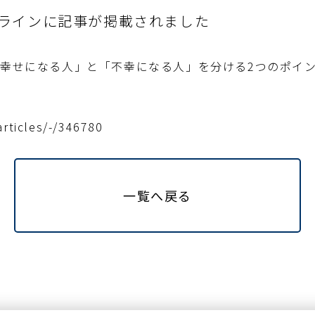
ラインに記事が掲載されました
「幸せになる人」と「不幸になる人」を分ける
2つのポイ
articles/-/346780
一覧へ戻る