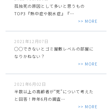
孤独死の原因として多いと思うもの
TOP3『熱中症や脱水症』『…
>> MORE
2021年12月07日
◯◯できないとゴミ屋敷レベルの部屋に
なりかねない？
>> MORE
2021年6月02日
半数以上の高齢者が“死”について考えた
と回答！昨年6月の調査…
>> MORE