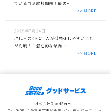
ているゴミ屋敷問題！最悪…
>> MORE
2019年7月24日
現代人の3人に1人が孤独死しやすいこと
が判明！！潜在的な傾向…
>> MORE
株式会社GoodService
〒460-0007 名古屋市中区新栄2-4-5 東和パークビル西