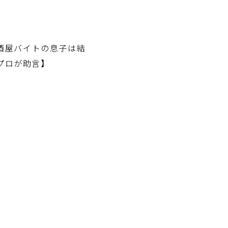
酒屋バイトの息子は結
プロが助言】