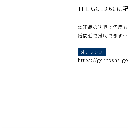
THE GOLD 6
認知症の徘徊で何度も
婚間近で援助できず
外部リンク
https://gentosha-go