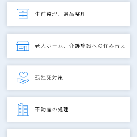
生前整理、遺品整理
老人ホーム、介護施設への住み替え
孤独死対策
不動産の処理